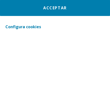
ACCEPTAR
Gaudeix de continguts inspiracionals per
reflexionar
sobre el voluntariat i l'acció social.
Configura cookies