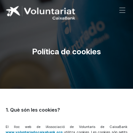
Salta al contingut principal
Política de cookies
1. Què són les cookies?
El lloc web de lAssociació de Voluntaris de CaixaBank
www.voluntariadocaixabank.org
utilitza cookies. Les cookies són petits