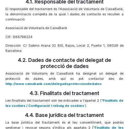
4.1. Responsable del tractament
El responsable del tractament és l'Associació de Voluntaris de CaixaBank,
la denominació completa de la qual i dades de contacte es recullen a
continuació:
Associació de Voluntaris de CaixaBank
CIF: G66798224
Dirección: C/ Sabino Arana 32 BIS, Bajos, Local 2, Puerta 1, 08028 de
Barcelona
4.2. Dades de contacte del delegat de
protecció de dades
Associació de Voluntaris de CaixaBank ha designat un delegat de
protecció de dades, amb qui es pot contactar des de:
http://www.caixabank.com/delegadoprotecciondedatos
4.3. Finalitats del tractament
Les finalitats del tractament són les indicades a l'apartat 2 ("
Finalitats de
les cookies / Configuració i rebuig de cookies
).
4.4. Base jurídica del tractament
La base jurídica del tractament és el teu consentiment, que podràs
gestionar i revocar segons s'indica als apartats 2 ("
Finalitats de les