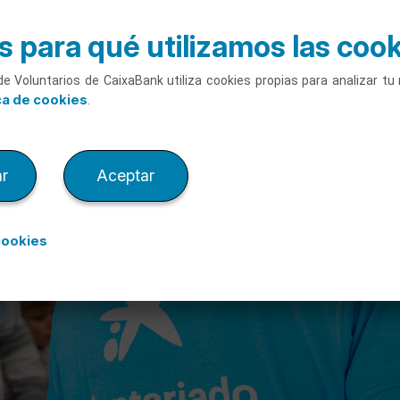
 para qué utilizamos las coo
de Voluntarios de CaixaBank utiliza cookies propias para analizar t
ca de cookies
.
r
Aceptar
cookies
Actividades