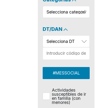
Selecciona categoría
DT/DAN
Selecciona DT
#MESSOCIAL
Actividades
susceptibles de ir
en familia (con
menores)