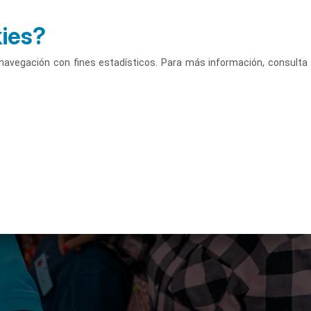
kies?
Accede
Castellano
u navegación con fines estadísticos. Para más información, consulta
Campus
Actividades