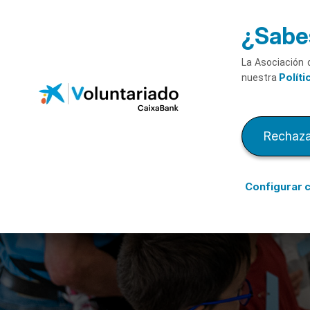
Saltar al contenido principal
¿Sabes
La Asociación 
Políti
nuestra
Rechaza
Configurar 