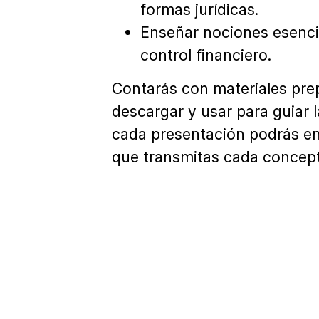
formas jurídicas.
Enseñar nociones esencia
control financiero.
Contarás con materiales prep
descargar y usar para guiar 
cada presentación podrás en
que transmitas cada concept