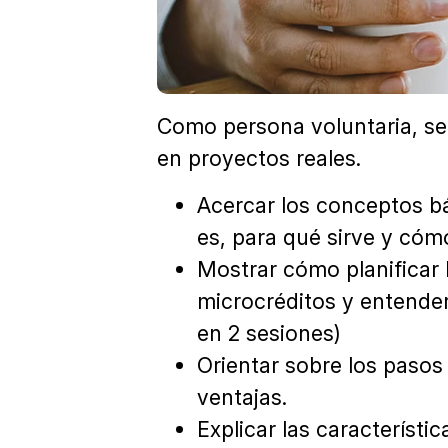
Como persona voluntaria, se
en proyectos reales.
Acercar los conceptos bá
es, para qué sirve y cómo
Mostrar cómo planificar 
microcréditos y entender 
en 2 sesiones)
Orientar sobre los pasos 
ventajas.
Explicar las característic