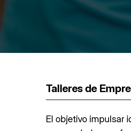
Talleres de Empr
El objetivo impulsar 