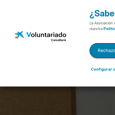
Saltar al contenido principal
¿Sabes
La Asociación 
Políti
nuestra
Rechaza
Configurar 