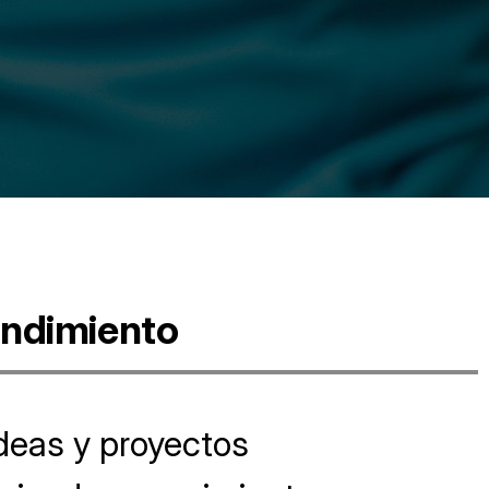
endimiento
ideas y proyectos