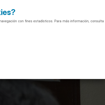
kies?
Accede
Castellano
u navegación con fines estadísticos. Para más información, consulta
Campus
Actividades