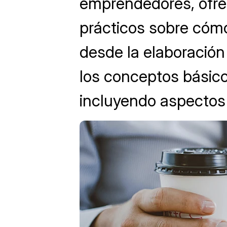
emprendedores, ofre
prácticos sobre cómo
desde la elaboración
los conceptos básico
incluyendo aspectos 