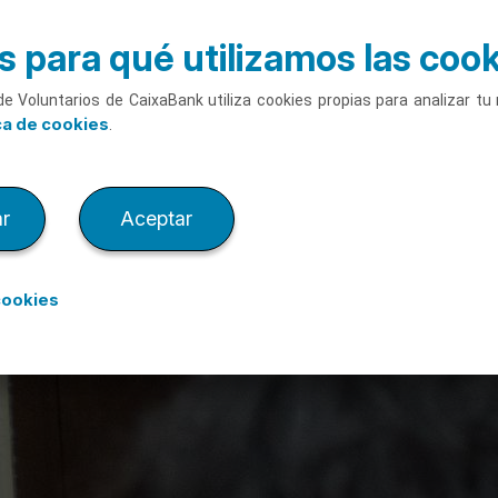
 para qué utilizamos las coo
de Voluntarios de CaixaBank utiliza cookies propias para analizar t
ca de cookies
.
r
Aceptar
cookies