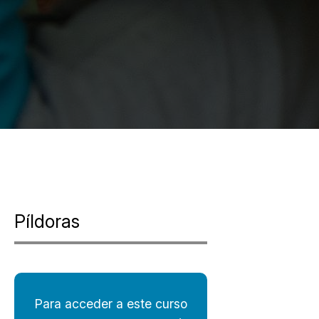
Píldoras
Para acceder a este curso