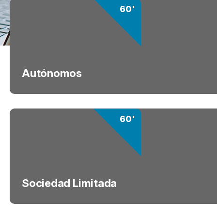
60'
Autónomos
60'
Sociedad Limitada