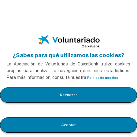
Saltar al contenido principal
¿Sabes para qué utilizamos las cookies?
La Asociación de Voluntarios de CaixaBank utiliza cookies
propias para analizar tu navegación con fines estadísticos.
Para más información, consulta nuestra
.
Política de cookies
Virtudes de hacer voluntariado con Víctor Küppers
Rechazar
Aceptar