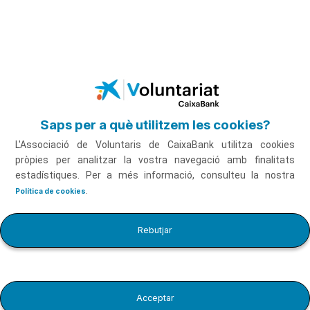
Salta al contingut principal
Saps per a què utilitzem les cookies?
L'Associació de Voluntaris de CaixaBank utilitza cookies
pròpies per analitzar la vostra navegació amb finalitats
estadístiques. Per a més informació, consulteu la nostra
.
Política de cookies
Virtuts de fer voluntariat amb Víctor Küppers
Rebutjar
Acceptar