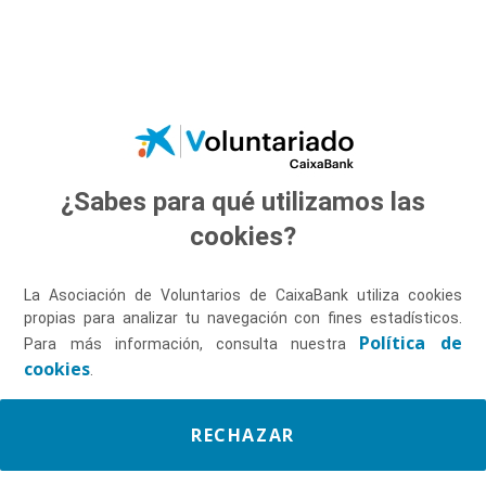
Saltar al contenido principal
¿Sabes para qué utilizamos las
Descúbrenos
cookies?
La Asociación de Voluntarios de CaixaBank utiliza cookies
propias para analizar tu navegación con fines estadísticos.
Política de
Para más información, consulta nuestra
cookies
.
RECHAZAR