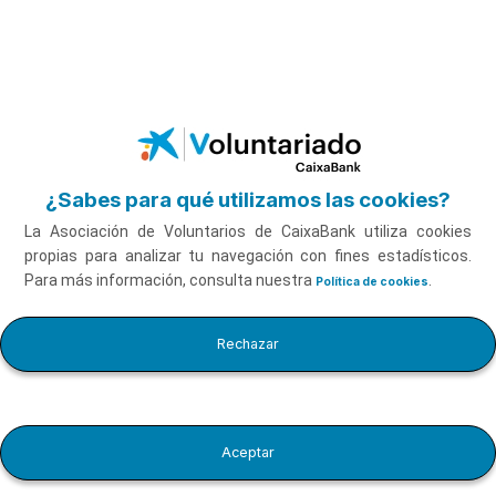
Saltar al contenido principal
Te contamos en detalle
nuestras acciones
¿Sabes para qué utilizamos las cookies?
La Asociación de Voluntarios de CaixaBank utiliza cookies
propias para analizar tu navegación con fines estadísticos.
Para más información, consulta nuestra
.
Memoria
Política de cookies
Rechazar
2025
Aceptar