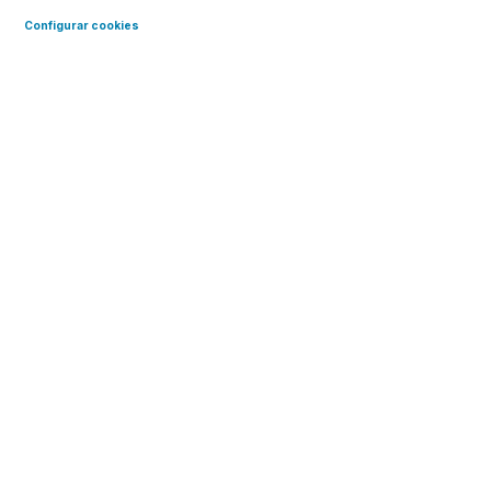
Configurar cookies
Memoria
2024
Memoria