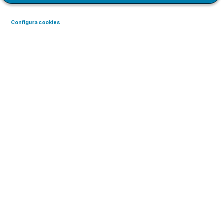
Configura cookies
Memòria
2024
Memòria