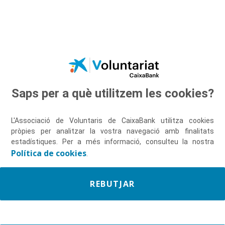
Salta al contingut principal
PERSEVERANÇA
Saps per a què utilitzem les cookies?
L'Associació de Voluntaris de CaixaBank utilitza cookies
pròpies per analitzar la vostra navegació amb finalitats
estadístiques. Per a més informació, consulteu la nostra
Política de cookies
.
REBUTJAR