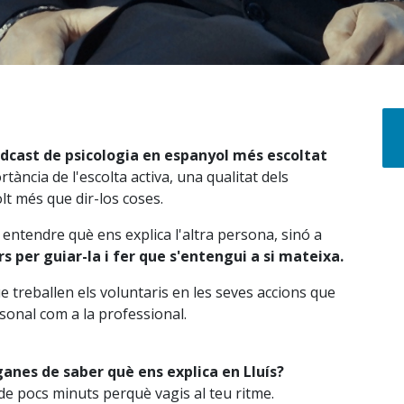
odcast de psicologia en espanyol més escoltat
rtància de l'escolta activa, una qualitat dels
lt més que dir-los coses.
 entendre què ens explica l'altra persona, sinó a
rs per guiar-la i fer que s'entengui a si mateixa.
e treballen els voluntaris en les seves accions que
rsonal com a la professional.
anes de saber què ens explica en Lluís?
de pocs minuts perquè vagis al teu ritme.