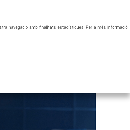
CATALÀ
ACCEDEIX
vostra navegació amb finalitats estadístiques. Per a més informació,