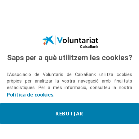
Cures no professionals
Salta al contingut principal
a persones grans
Saps per a què utilitzem les cookies?
L'Associació de Voluntaris de CaixaBank utilitza cookies
pròpies per analitzar la vostra navegació amb finalitats
estadístiques. Per a més informació, consulteu la nostra
Política de cookies
.
REBUTJAR