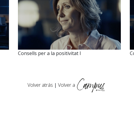
Consells per a la positivitat I
Co
Volver atrás
|
Volver a