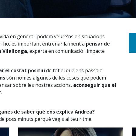
la vida en general, podem veure’ns en situacions
r-ho, és important entrenar la ment a
pensar de
 Vilallonga
, experta en comunicació i impacte
r el costat positiu
de tot el que ens passa o
ons
són només algunes de les coses que podem
pensar sobre les nostres accions,
aconseguir que el
.
ganes de saber què ens explica Andrea?
de pocs minuts perquè vagis al teu ritme.