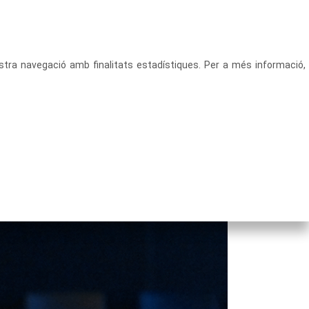
CATALÀ
ACCEDEIX
vostra navegació amb finalitats estadístiques. Per a més informació,