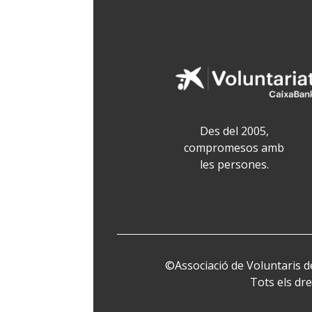
Des del 2005,
compromesos amb
les persones.
©Associació de Voluntaris d
Tots els dre