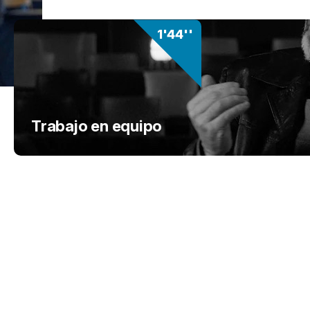
1'44''
Trabajo en equipo