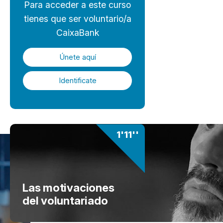
Para acceder a este curso
tienes que ser voluntario/a
CaixaBank
Únete aquí
Identificate
1'11''
Las motivaciones
del voluntariado