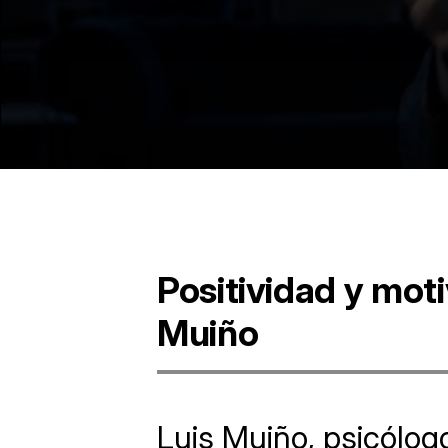
Positividad y mot
Muiño
Luis Muiño, psicólog