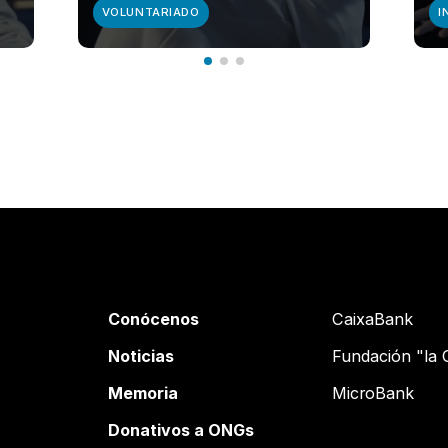
VOLUNTARIADO
I
Conócenos
CaixaBank
Noticias
Fundación "la 
Memoria
MicroBank
Donativos a ONGs