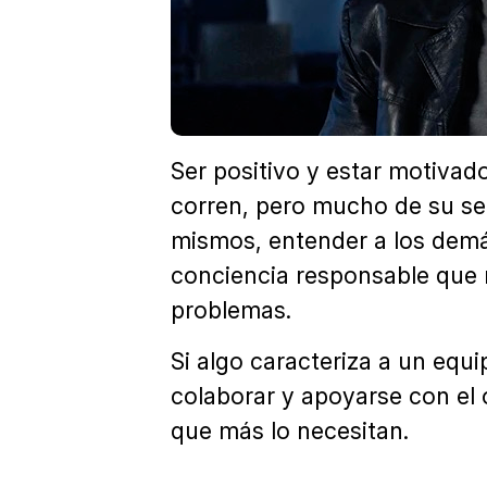
Ser positivo y estar motivad
corren, pero mucho de su se
mismos, entender a los demá
conciencia responsable que n
problemas.
Si algo caracteriza a un equ
colaborar y apoyarse con el
que más lo necesitan.