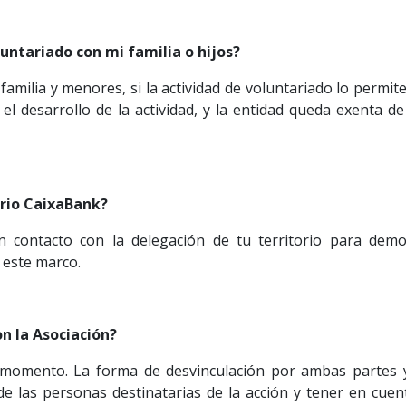
untariado con mi familia o hijos?
 familia y menores, si la actividad de voluntariado lo permit
 desarrollo de la actividad, y la entidad queda exenta de
rio CaixaBank?
ontacto con la delegación de tu territorio para demost
 este marco.
n la Asociación?
r momento. La forma de desvinculación por ambas partes y
e las personas destinatarias de la acción y tener en cuen