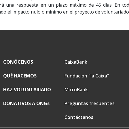
irá una respuesta en un plazo máximo de 45 días. En tod
ndo el impacto nulo o mínimo en el proyecto de voluntariado
CONÓCENOS
CaixaBank
QUÉ HACEMOS
Fundación "la Caixa"
HAZ VOLUNTARIADO
MicroBank
DONATIVOS A ONGs
Preguntas frecuentes
Contáctanos