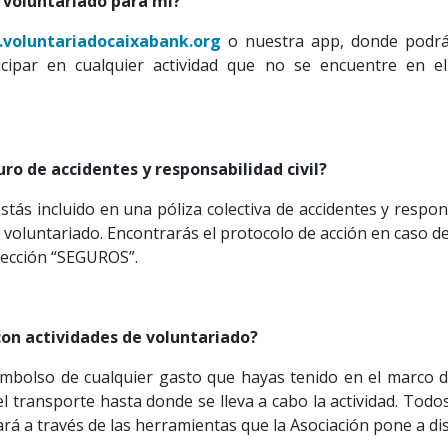
 voluntariado para mí?
voluntariadocaixabank.org
o nuestra app, donde podrás
ticipar en cualquier actividad que no se encuentre en 
o de accidentes y responsabilidad civil?
tás incluido en una póliza colectiva de accidentes y respons
voluntariado. Encontrarás el protocolo de acción en caso de 
sección “SEGUROS”.
on actividades de voluntariado?
mbolso de cualquier gasto que hayas tenido en el marco d
l transporte hasta donde se lleva a cabo la actividad. Todos
á a través de las herramientas que la Asociación pone a dis