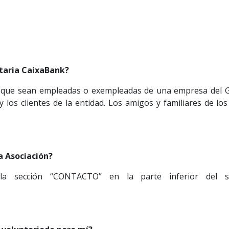
taria CaixaBank?
que sean empleadas o exempleadas de una empresa del Gru
y los clientes de la entidad. Los amigos y familiares de l
 Asociación?
a sección “CONTACTO” en la parte inferior del si