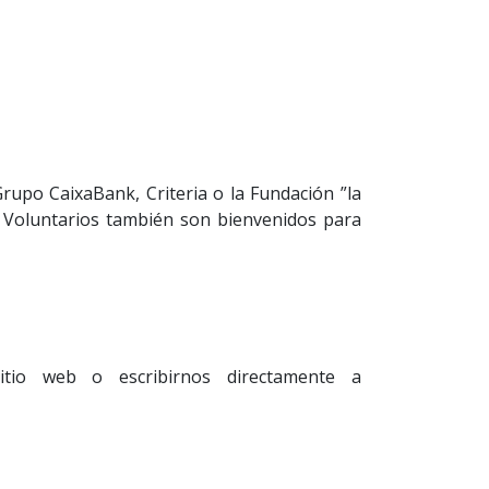
po CaixaBank, Criteria o la Fundación ”la
os Voluntarios también son bienvenidos para
tio web o escribirnos directamente a