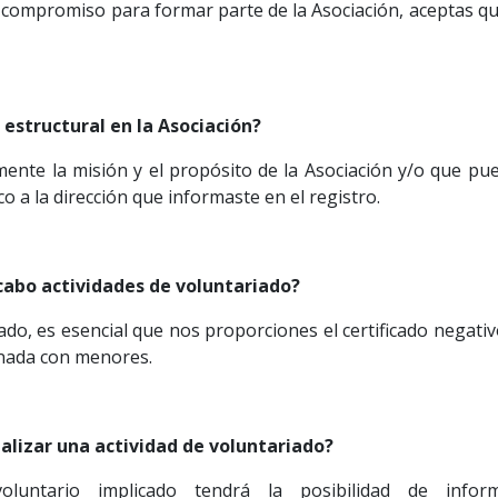
de compromiso para formar parte de la Asociación, aceptas qu
structural en la Asociación?
ente la misión y el propósito de la Asociación y/o que pued
o a la dirección que informaste en el registro.
 cabo actividades de voluntariado?
do, es esencial que nos proporciones el certificado negativo
ionada con menores.
ealizar una actividad de voluntariado?
 voluntario implicado tendrá la posibilidad de info