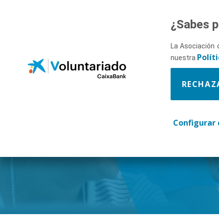
Saltar al contenido principal
¿Sabes p
La Asociación 
Polít
nuestra
RECHAZ
FAQs
Configurar 