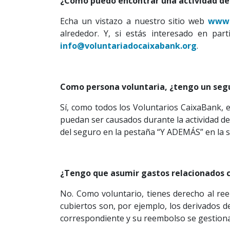
¿Cómo puedo encontrar una actividad de
Echa un vistazo a nuestro sitio web
www.
alrededor. Y, si estás interesado en par
info@voluntariadocaixabank.org
.
Como persona voluntaria, ¿tengo un segur
Sí, como todos los Voluntarios CaixaBank, es
puedan ser causados durante la actividad de 
del seguro en la pestaña “Y ADEMÁS” en la 
¿Tengo que asumir gastos relacionados c
No. Como voluntario, tienes derecho al ree
cubiertos son, por ejemplo, los derivados de
correspondiente y su reembolso se gestionar