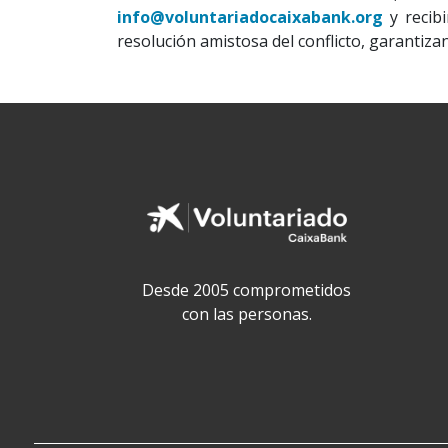
info@voluntariadocaixabank.org
y recib
resolución amistosa del conflicto, garantiza
Desde 2005 comprometidos
con las personas.