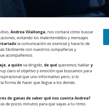
itivo,
Andrea Vilallonga
, nos contará cómo buscar
aciones, evitando los malentendidos y mensajes
ntariado
la comunicación es esencial y hacerlo de
más fácilmente con nuestros compañeras y
 que acompañemos.
aje
,
a quién
va dirigido,
de qué
queremos hablar
y
 muy claro el objetivo y emoción que buscamos para
nspiracional que uno informativo pero, si lo
a forma de hacer que llegue a los demás.
res de ganas de saber qué nos cuenta Andrea?
ras de pocos minutos para que vayas a tu ritmo.