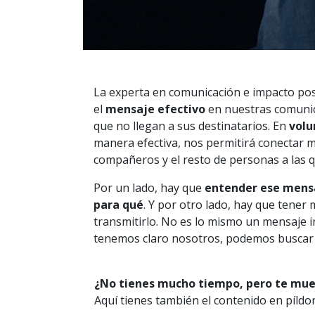
La experta en comunicación e
impacto
pos
el
mensaje efectivo
en nuestras comunic
que no llegan a sus destinatarios. En
volu
manera efectiva, nos permitirá conectar 
compañeros y el resto de personas a las
Por un lado, hay que
entender ese mens
para qué
. Y por otro lado, hay que tener
transmitirlo. No es lo mismo un mensaje i
tenemos claro nosotros, podemos buscar l
¿No tienes mucho tiempo, pero te mue
Aquí tienes también el contenido en píldo