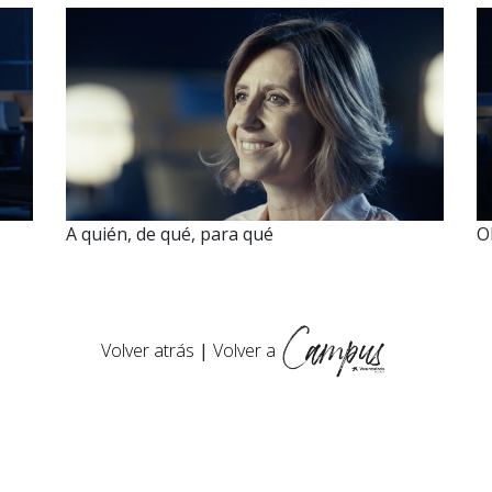
A quién, de qué, para qué
O
Volver atrás
|
Volver a