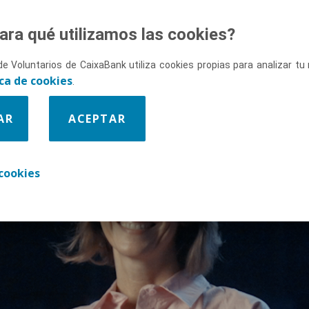
ara qué utilizamos las cookies?
de Voluntarios de CaixaBank utiliza cookies propias para analizar t
ica de cookies
ÓN
.
AR
ACEPTAR
cookies