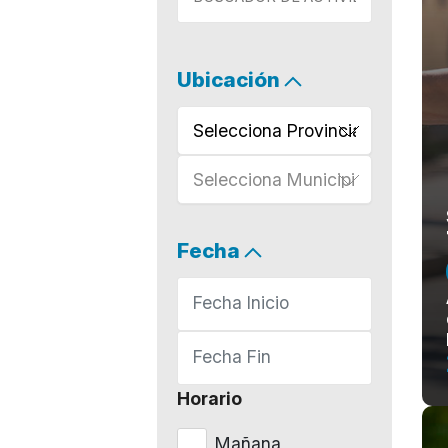
Ubicación
Selecciona Provincia
Selecciona Municipio
Fecha
Horario
Mañana