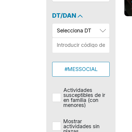
DT/DAN
Selecciona DT
#MESSOCIAL
Actividades
susceptibles de ir
en familia (con
menores)
Mostrar
actividades sin
plazas