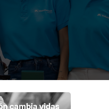
ón cambia vidas