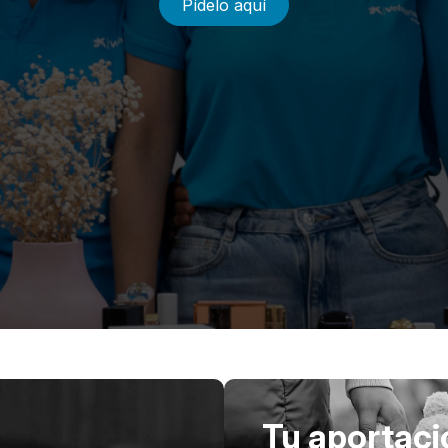
Pídelo aquí
Tu aportaci