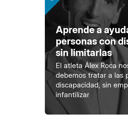
Aprende a ayuda
personas con d
sin limitarlas
El atleta Álex Roca n
debemos tratar a las
discapacidad, sin em
infantilizar