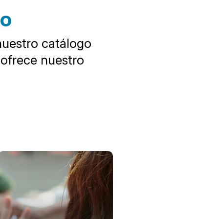
do
nuestro catálogo
 ofrece nuestro