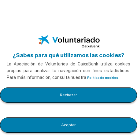
Saltar al contenido principal
¿Sabes para qué utilizamos las cookies?
La Asociación de Voluntarios de CaixaBank utiliza cookies
propias para analizar tu navegación con fines estadísticos.
Para más información, consulta nuestra
.
Política de cookies
Introducción al Bienestar Digital
Rechazar
Hacer el curso
Aceptar