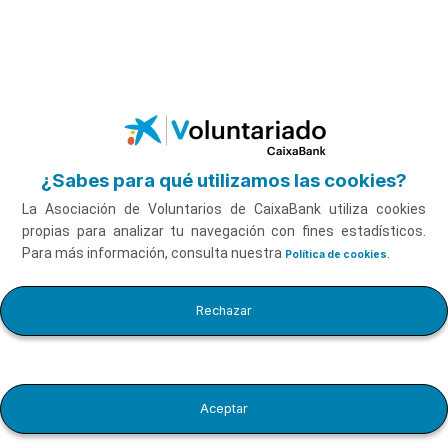
Saltar al contenido principal
¿Sabes para qué utilizamos las cookies?
La Asociación de Voluntarios de CaixaBank utiliza cookies
propias para analizar tu navegación con fines estadísticos.
Para más información, consulta nuestra
.
Política de cookies
Cursos de Google Analytics
Rechazar
Hacer el curso
Aceptar