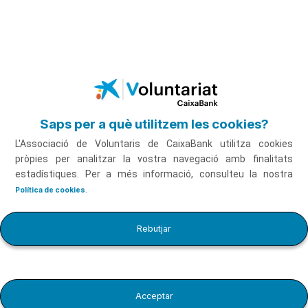
Salta al contingut principal
Saps per a què utilitzem les cookies?
L'Associació de Voluntaris de CaixaBank utilitza cookies
pròpies per analitzar la vostra navegació amb finalitats
estadístiques. Per a més informació, consulteu la nostra
.
Política de cookies
Introducció al Benestar Digital
Fer el curs
Rebutjar
Acceptar