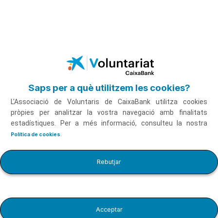
Salta al contingut principal
Saps per a què utilitzem les cookies?
L'Associació de Voluntaris de CaixaBank utilitza cookies
pròpies per analitzar la vostra navegació amb finalitats
estadístiques. Per a més informació, consulteu la nostra
.
Política de cookies
Introducció al Benestar Digital
Fer el curs
Rebutjar
Acceptar