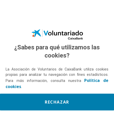
Saltar al contenido principal
¿Sabes para qué utilizamos las
Descúbrenos
cookies?
La Asociación de Voluntarios de CaixaBank utiliza cookies
propias para analizar tu navegación con fines estadísticos.
Política de
Para más información, consulta nuestra
cookies
.
RECHAZAR