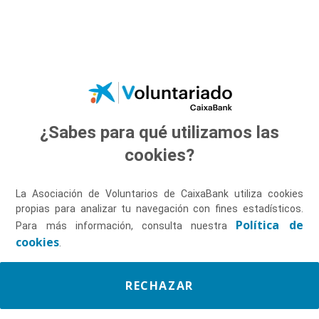
Saltar al contenido principal
¿Sabes para qué utilizamos las
Descúbrenos
cookies?
La Asociación de Voluntarios de CaixaBank utiliza cookies
propias para analizar tu navegación con fines estadísticos.
Política de
Para más información, consulta nuestra
cookies
.
RECHAZAR