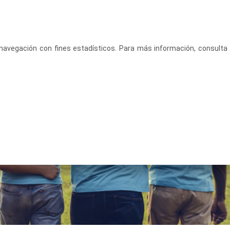
CASTELLANO
ACCEDE
u navegación con fines estadísticos. Para más información, consulta