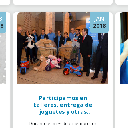
B
JAN
18
2018
Participamos en
talleres, entrega de
juguetes y otras
actividades en Burgos
Durante el mes de diciembre, en