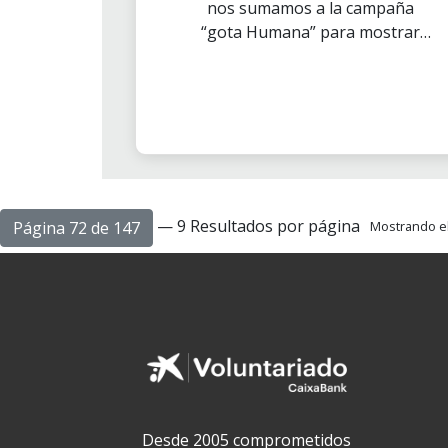
nos sumamos a la campaña
“gota Humana” para mostrar
nuestro apoyo a los enfermos
de cáncer.
— 9 Resultados por página
Página 72 de 147
Mostrando el 
Desde 2005 comprometidos