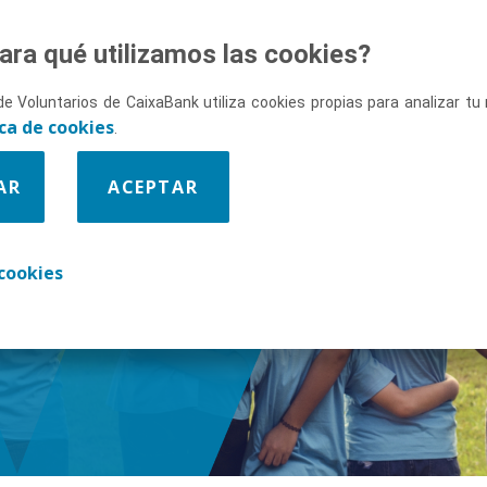
ara qué utilizamos las cookies?
de Voluntarios de CaixaBank utiliza cookies propias para analizar t
ica de cookies
.
AR
ACEPTAR
enos
cookies