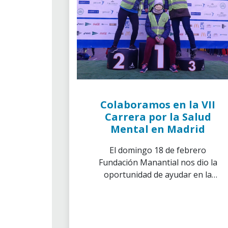
Colaboramos en la VII
Carrera por la Salud
Mental en Madrid
El domingo 18 de febrero
Fundación Manantial nos dio la
oportunidad de ayudar en la
organización de la VII Carrera
Solidaria por la Salud Mental, en
la que participaron más de 2.000
corredores.