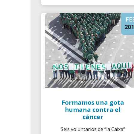
FE
20
Formamos una gota
humana contra el
cáncer
Seis voluntarios de ”la Caixa”