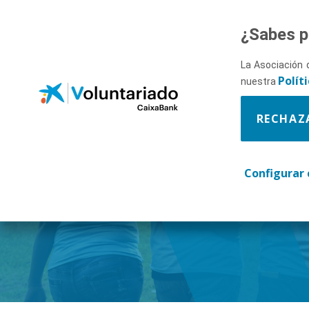
Saltar al contenido principal
¿Sabes p
La Asociación 
Polít
nuestra
RECHAZ
Descúbr
Configurar 