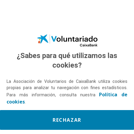
Saltar al contenido principal
¿Sabes para qué utilizamos las
Descúbrenos
cookies?
La Asociación de Voluntarios de CaixaBank utiliza cookies
propias para analizar tu navegación con fines estadísticos.
Política de
Para más información, consulta nuestra
cookies
.
RECHAZAR