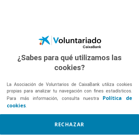
Saltar al contenido principal
¿Sabes para qué utilizamos las
Descúbrenos
cookies?
La Asociación de Voluntarios de CaixaBank utiliza cookies
propias para analizar tu navegación con fines estadísticos.
Política de
Para más información, consulta nuestra
cookies
.
RECHAZAR