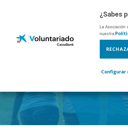
Saltar al contenido principal
¿Sabes p
La Asociación 
Polít
nuestra
RECHAZ
Descúbr
Configurar 