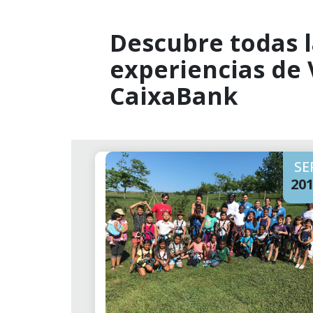
Descubre todas l
experiencias de
CaixaBank
SE
20