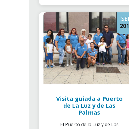
SE
20
Visita guiada a Puerto
de La Luz y de Las
Palmas
El Puerto de la Luz y de Las