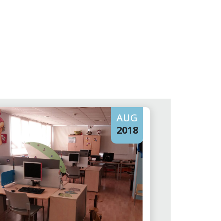
AUG
2018