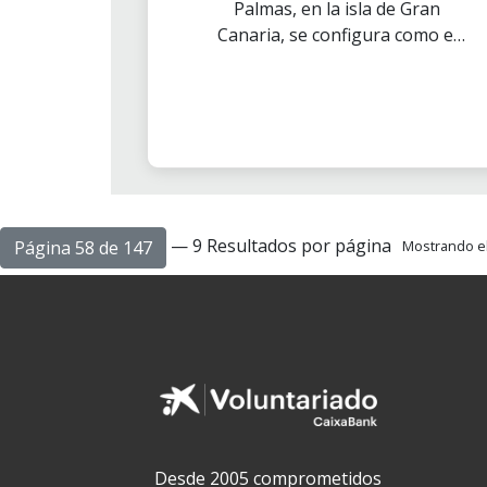
Palmas, en la isla de Gran
Canaria, se configura como el
principal motor económico de la
isla, conjuntamente con la
actividad turística.
— 9 Resultados por página
Página 58 de 147
Mostrando el 
Desde 2005 comprometidos