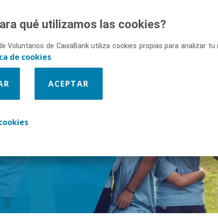
ara qué utilizamos las cookies?
de Voluntarios de CaixaBank utiliza cookies propias para analizar t
ica de cookies
.
AR
ACEPTAR
enos
cookies