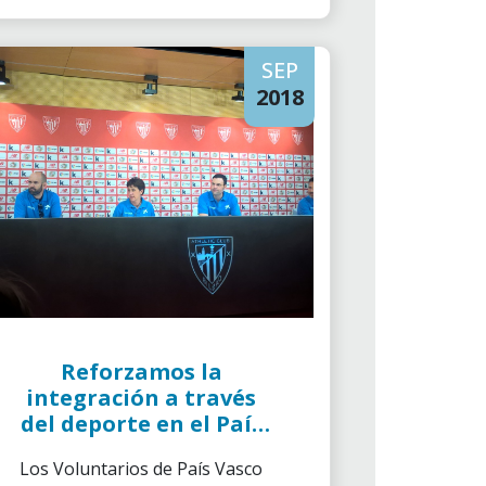
SEP
2018
Reforzamos la
integración a través
del deporte en el País
Vasco
Los Voluntarios de País Vasco