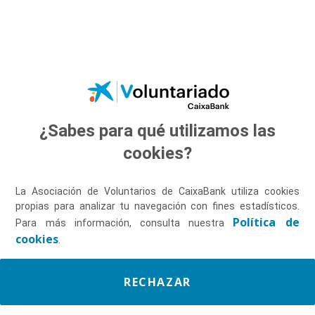
Saltar al contenido principal
¿Sabes para qué utilizamos las
Descúbrenos
cookies?
La Asociación de Voluntarios de CaixaBank utiliza cookies
propias para analizar tu navegación con fines estadísticos.
Política de
Para más información, consulta nuestra
cookies
.
RECHAZAR