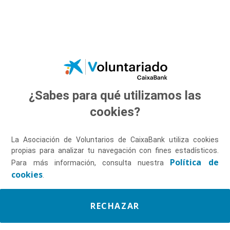
Saltar al contenido principal
¿Sabes para qué utilizamos las
Descúbrenos
cookies?
La Asociación de Voluntarios de CaixaBank utiliza cookies
propias para analizar tu navegación con fines estadísticos.
Política de
Para más información, consulta nuestra
cookies
.
RECHAZAR