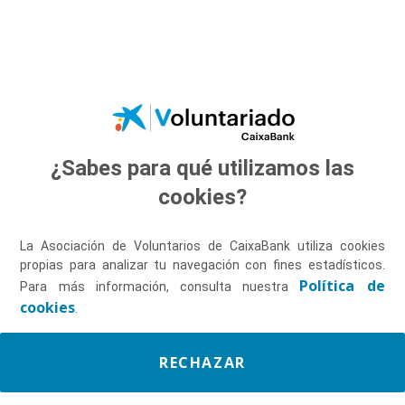
Saltar al contenido principal
¿Sabes para qué utilizamos las
Descúbrenos
cookies?
La Asociación de Voluntarios de CaixaBank utiliza cookies
propias para analizar tu navegación con fines estadísticos.
Política de
Para más información, consulta nuestra
cookies
.
RECHAZAR