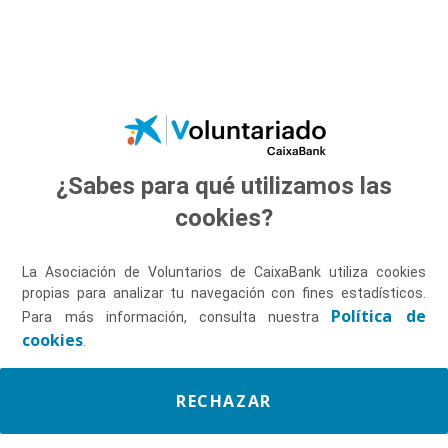
Saltar al contenido principal
¿Sabes para qué utilizamos las
Descúbrenos
cookies?
La Asociación de Voluntarios de CaixaBank utiliza cookies
propias para analizar tu navegación con fines estadísticos.
Política de
Para más información, consulta nuestra
cookies
.
RECHAZAR