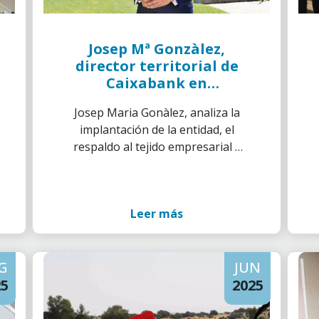
Josep Mª Gonzàlez,
director territorial de
Caixabank en
Catalunya:
Josep Maria Gonàlez, analiza la
«Apostamos por la
implantación de la entidad, el
inclusión real, allí
respaldo al tejido empresarial y
donde no llega nadie»
las iniciativas sociales que
impulsan desde la entidad
Leer más
G
JUN
25
2025