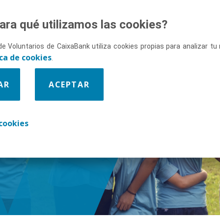
ara qué utilizamos las cookies?
de Voluntarios de CaixaBank utiliza cookies propias para analizar t
ica de cookies
.
AR
ACEPTAR
enos
cookies