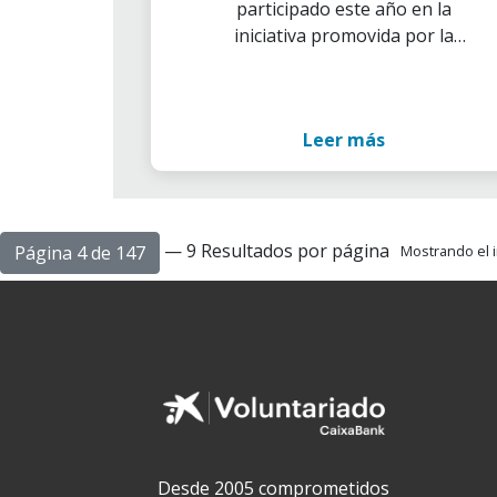
participado este año en la
iniciativa promovida por la
entidad financiera en toda
España, un 9% más
Leer más
— 9 Resultados por página
Página 4 de 147
Mostrando el i
Desde 2005 comprometidos