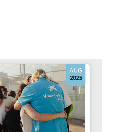
AUG
2025