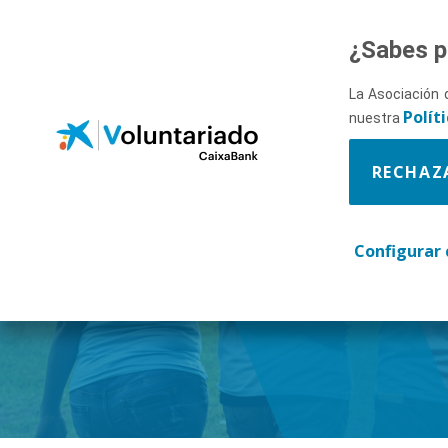
Saltar al contenido principal
¿Sabes p
La Asociación 
Polít
nuestra
RECHAZ
Descúbr
Configurar 