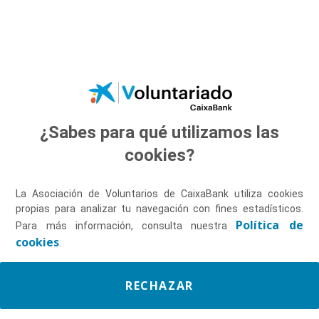
Saltar al contenido principal
¿Sabes para qué utilizamos las
Descúbrenos
cookies?
La Asociación de Voluntarios de CaixaBank utiliza cookies
propias para analizar tu navegación con fines estadísticos.
Política de
Para más información, consulta nuestra
cookies
.
RECHAZAR