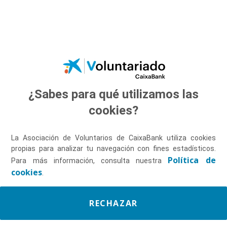
Saltar al contenido principal
¿Sabes para qué utilizamos las
Descúbrenos
cookies?
La Asociación de Voluntarios de CaixaBank utiliza cookies
propias para analizar tu navegación con fines estadísticos.
Política de
Para más información, consulta nuestra
cookies
.
RECHAZAR