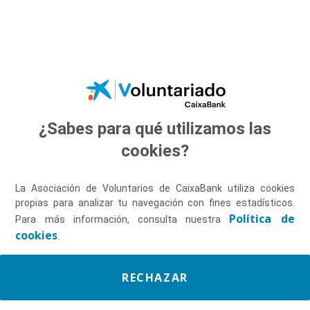
Saltar al contenido principal
¿Sabes para qué utilizamos las
Descúbrenos
cookies?
La Asociación de Voluntarios de CaixaBank utiliza cookies
propias para analizar tu navegación con fines estadísticos.
Política de
Para más información, consulta nuestra
cookies
.
RECHAZAR