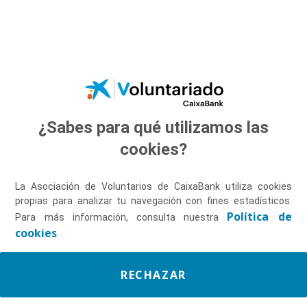
Saltar al contenido principal
¿Sabes para qué utilizamos las
Descúbrenos
cookies?
La Asociación de Voluntarios de CaixaBank utiliza cookies
propias para analizar tu navegación con fines estadísticos.
Política de
Para más información, consulta nuestra
cookies
.
RECHAZAR