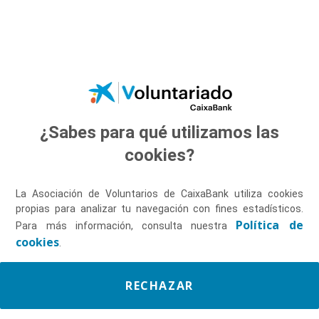
Saltar al contenido principal
¿Sabes para qué utilizamos las
Descúbrenos
cookies?
La Asociación de Voluntarios de CaixaBank utiliza cookies
propias para analizar tu navegación con fines estadísticos.
Política de
Para más información, consulta nuestra
cookies
.
RECHAZAR