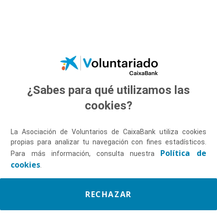
Saltar al contenido principal
¿Sabes para qué utilizamos las
Descúbrenos
cookies?
La Asociación de Voluntarios de CaixaBank utiliza cookies
propias para analizar tu navegación con fines estadísticos.
Política de
Para más información, consulta nuestra
cookies
.
RECHAZAR