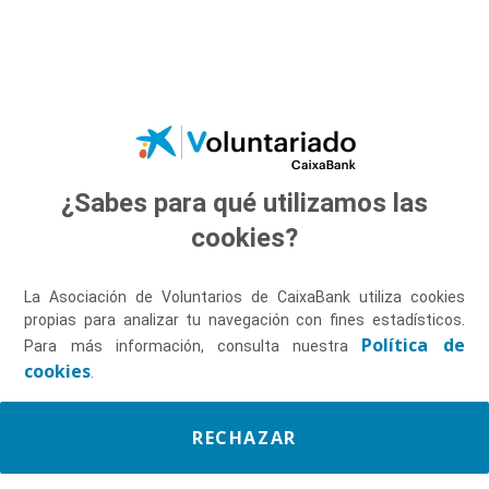
Saltar al contenido principal
¿Sabes para qué utilizamos las
Descúbrenos
cookies?
La Asociación de Voluntarios de CaixaBank utiliza cookies
propias para analizar tu navegación con fines estadísticos.
Política de
Para más información, consulta nuestra
cookies
.
RECHAZAR