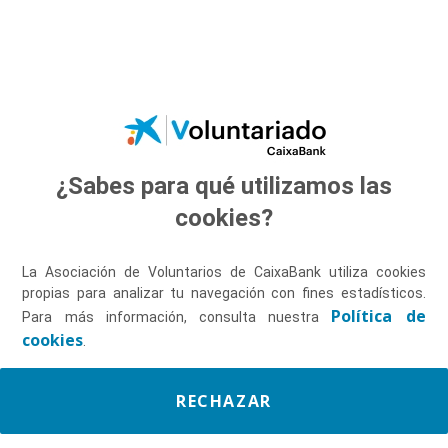
Saltar al contenido principal
¿Sabes para qué utilizamos las
Descúbrenos
cookies?
La Asociación de Voluntarios de CaixaBank utiliza cookies
propias para analizar tu navegación con fines estadísticos.
Política de
Para más información, consulta nuestra
cookies
.
RECHAZAR