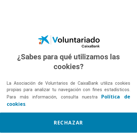
Saltar al contenido principal
¿Sabes para qué utilizamos las
Descúbrenos
cookies?
La Asociación de Voluntarios de CaixaBank utiliza cookies
propias para analizar tu navegación con fines estadísticos.
Política de
Para más información, consulta nuestra
cookies
.
RECHAZAR