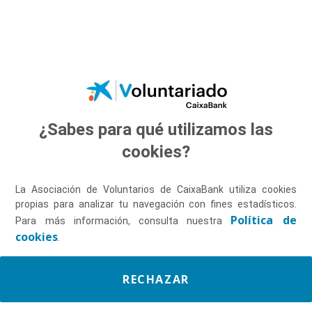
Saltar al contenido principal
¿Sabes para qué utilizamos las
Descúbrenos
cookies?
La Asociación de Voluntarios de CaixaBank utiliza cookies
propias para analizar tu navegación con fines estadísticos.
Política de
Para más información, consulta nuestra
cookies
.
RECHAZAR