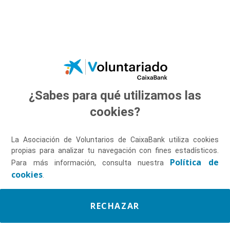
Saltar al contenido principal
¿Sabes para qué utilizamos las
Descúbrenos
cookies?
La Asociación de Voluntarios de CaixaBank utiliza cookies
propias para analizar tu navegación con fines estadísticos.
Política de
Para más información, consulta nuestra
cookies
.
RECHAZAR