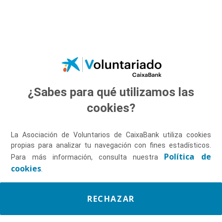
Saltar al contenido principal
¿Sabes para qué utilizamos las
Descúbrenos
cookies?
La Asociación de Voluntarios de CaixaBank utiliza cookies
propias para analizar tu navegación con fines estadísticos.
Política de
Para más información, consulta nuestra
cookies
.
RECHAZAR