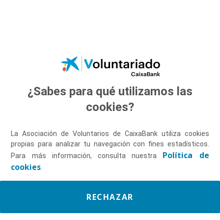
Saltar al contenido principal
¿Sabes para qué utilizamos las
Descúbrenos
cookies?
La Asociación de Voluntarios de CaixaBank utiliza cookies
propias para analizar tu navegación con fines estadísticos.
Política de
Para más información, consulta nuestra
cookies
.
RECHAZAR