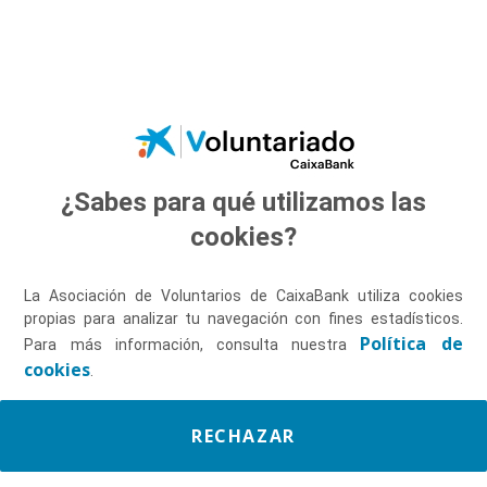
Saltar al contenido principal
¿Sabes para qué utilizamos las
Descúbrenos
cookies?
La Asociación de Voluntarios de CaixaBank utiliza cookies
propias para analizar tu navegación con fines estadísticos.
Política de
Para más información, consulta nuestra
cookies
.
RECHAZAR