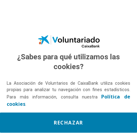
Saltar al contenido principal
¿Sabes para qué utilizamos las
Descúbrenos
cookies?
La Asociación de Voluntarios de CaixaBank utiliza cookies
propias para analizar tu navegación con fines estadísticos.
Política de
Para más información, consulta nuestra
cookies
.
RECHAZAR