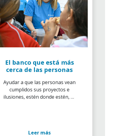
El banco que está más
cerca de las personas
Ayudar a que las personas vean
cumplidos sus proyectos e
ilusiones, estén donde estén, es
la razón de ser de CaixaBank.
Leer más