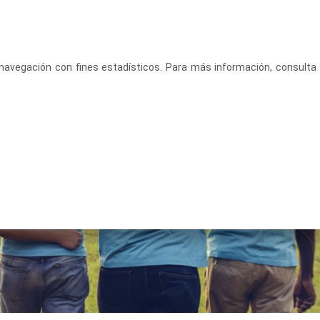
CASTELLANO
ACCEDE
u navegación con fines estadísticos. Para más información, consulta