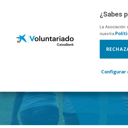
Saltar al contenido principal
¿Sabes p
La Asociación 
Polít
nuestra
RECHAZ
Descúbr
Configurar 