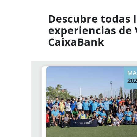
Descubre todas l
experiencias de
CaixaBank
MA
20