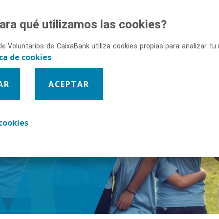
ara qué utilizamos las cookies?
de Voluntarios de CaixaBank utiliza cookies propias para analizar t
ica de cookies
.
AR
ACEPTAR
enos
cookies