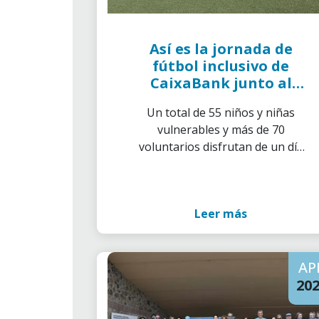
Así es la jornada de
fútbol inclusivo de
CaixaBank junto al
Valencia CF
Un total de 55 niños y niñas
vulnerables y más de 70
voluntarios disfrutan de un día
deportivo centrado en la
inclusión y el fomento del
trabajo en equipo
Leer más
AP
20