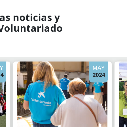
as noticias y
 Voluntariado
Y
MAY
24
2024