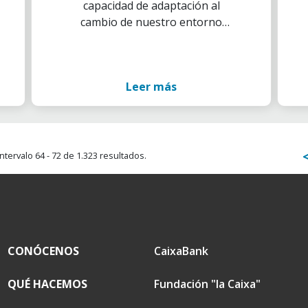
capacidad de adaptación al
cambio de nuestro entorno
siempre"
Leer más
ntervalo 64 - 72 de 1.323 resultados.
CONÓCENOS
CaixaBank
QUÉ HACEMOS
Fundación "la Caixa"