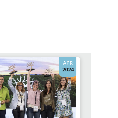
APR
2024