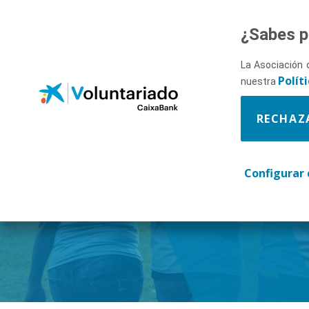
Saltar al contenido principal
¿Sabes p
La Asociación 
Polít
nuestra
RECHAZ
Descúbr
Configurar 