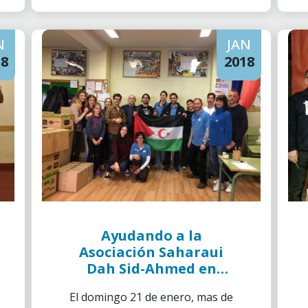
N
JAN
18
2018
Ayudando a la
Asociación Saharaui
Dah Sid-Ahmed en
Getafe
El domingo 21 de enero, mas de