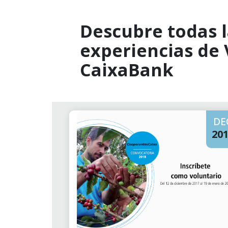
Descubre todas l
experiencias de
CaixaBank
DE
20