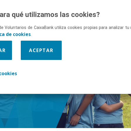
ara qué utilizamos las cookies?
de Voluntarios de CaixaBank utiliza cookies propias para analizar t
ica de cookies
.
AR
ACEPTAR
enos
cookies