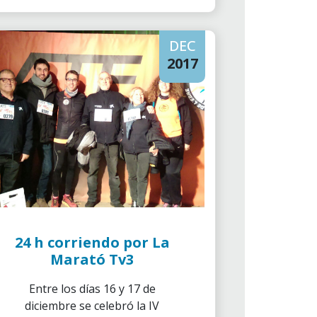
pequeños.
DEC
2017
24 h corriendo por La
Marató Tv3
Entre los días 16 y 17 de
diciembre se celebró la IV