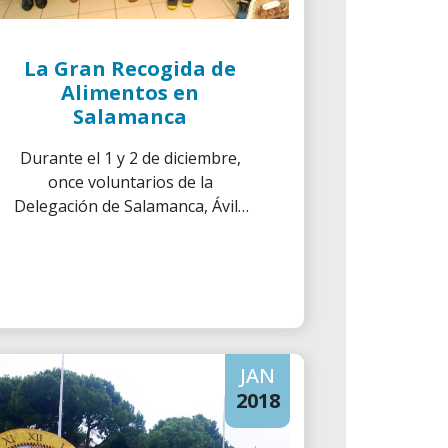
La Gran Recogida de
Alimentos en
Salamanca
Durante el 1 y 2 de diciembre,
once voluntarios de la
Delegación de Salamanca, Ávila
y Zamora llevó a cabo, junto al
Banco de Alimentos, la Gran
Recogida de Alimentos en
Salamanca.
JAN
2018