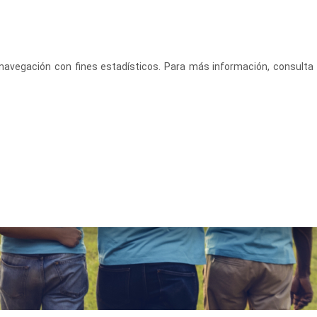
CASTELLANO
ACCEDE
u navegación con fines estadísticos. Para más información, consulta